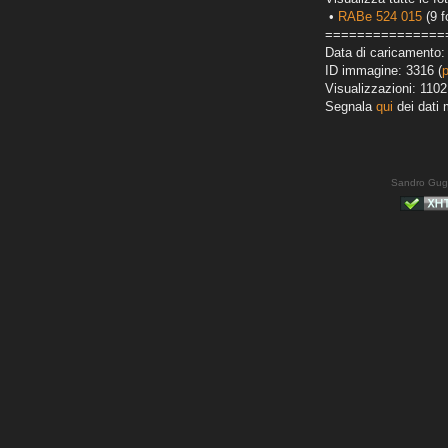
•
RABe 524 015
(9 f
===============
Data di caricamento:
ID immagine: 3316 (
Visualizzazioni: 1102
Segnala
qui
dei dati 
Sandro Gug