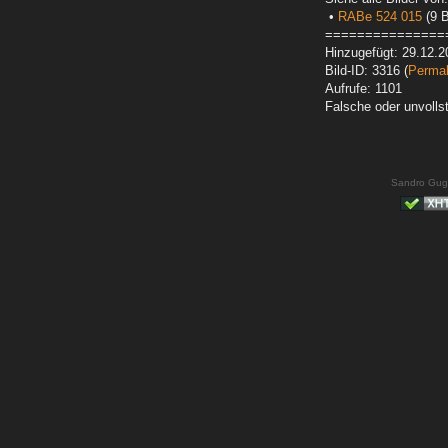
•
RABe 524 015
(9 B
===============
Hinzugefügt: 29.12.2
Bild-ID: 3316 (
Permal
Aufrufe: 1101
Falsche oder unvoll
Sandro Gug