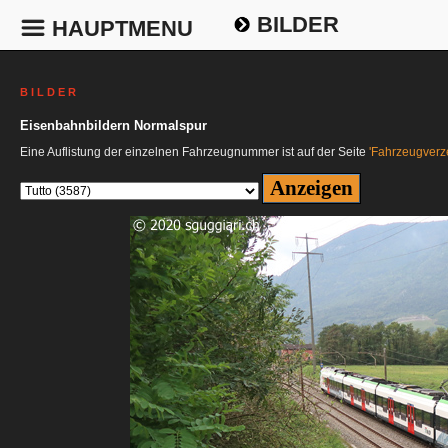
BILDER
HAUPTMENU
B I L D E R
Eisenbahnbildern Normalspur
Eine Auflistung der einzelnen Fahrzeugnummer ist auf der Seite
'Fahrzeugverze