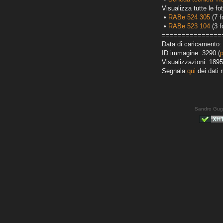
Visualizza tutte le fot
•
RABe 524 305
(7 f
•
RABe 523 104
(3 f
===============
Data di caricamento:
ID immagine: 3290 (
Visualizzazioni: 1895
Segnala
qui
dei dati 
Sandro Gug