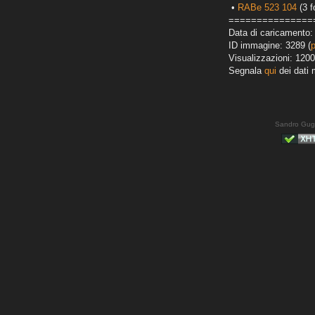
•
RABe 523 104
(3 f
===============
Data di caricamento:
ID immagine: 3289 (
Visualizzazioni: 1200
Segnala
qui
dei dati 
Sandro Gug