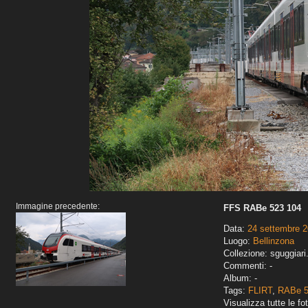
Immagine precedente:
FFS RABe 523 104
Data:
24 settembre 
Luogo:
Bellinzona
Collezione: sguggiari
Commenti: -
Album: -
Tags:
FLIRT
,
RABe 
Visualizza tutte le fot