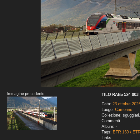
Immagine precedente:
TILO RABe 524 003
Data:
23 ottobre 202
Luogo:
Camorino
Collezione: sguggiari
Commenti: -
Album: -
Tags:
ETR 150 / ET
Links: