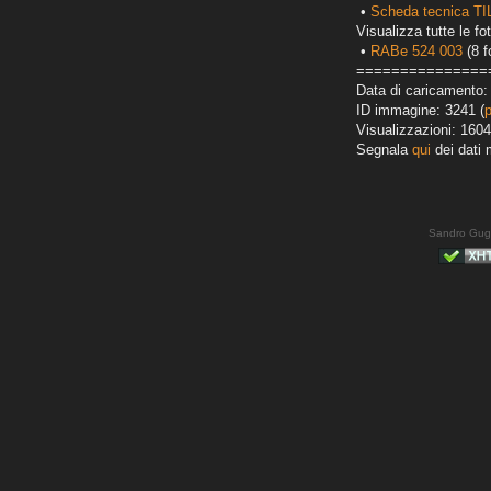
•
Scheda tecnica T
Visualizza tutte le fot
•
RABe 524 003
(8 f
===============
Data di caricamento:
ID immagine: 3241 (
Visualizzazioni: 1604
Segnala
qui
dei dati 
Sandro Gug