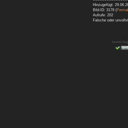
Hinzugefügt: 29.06.2
Bild-ID: 3178 (
Permal
Aufrufe: 202
Falsche oder unvoll
Sandro Gug