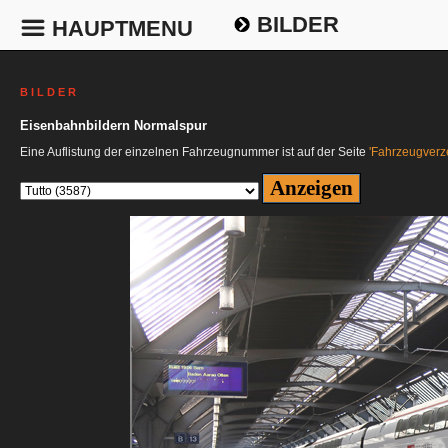
BILDER
HAUPTMENU
B I L D E R
Eisenbahnbildern Normalspur
Eine Auflistung der einzelnen Fahrzeugnummer ist auf der Seite
'Fahrzeugverze