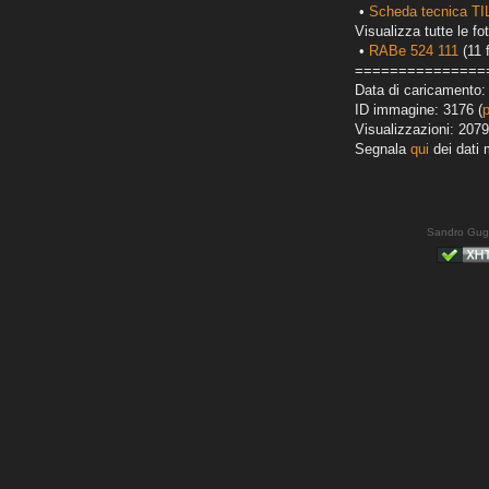
•
Scheda tecnica T
Visualizza tutte le fot
•
RABe 524 111
(11 
===============
Data di caricamento:
ID immagine: 3176 (
Visualizzazioni: 2079
Segnala
qui
dei dati 
Sandro Gug