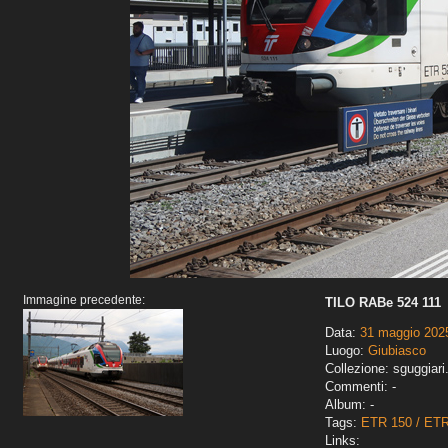
Immagine precedente:
TILO RABe 524 111
Data:
31 maggio 202
Luogo:
Giubiasco
Collezione: sguggiari
Commenti: -
Album: -
Tags:
ETR 150 / ET
Links: