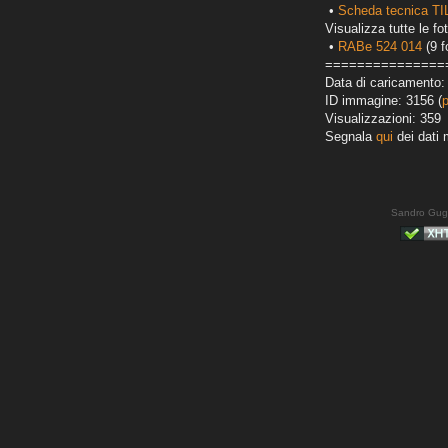
•
Scheda tecnica T
Visualizza tutte le fot
•
RABe 524 014
(9 f
===============
Data di caricamento:
ID immagine: 3156 (
Visualizzazioni: 359
Segnala
qui
dei dati 
Sandro Gug