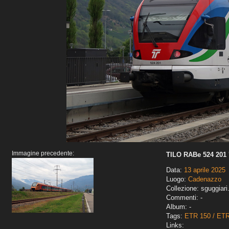
Immagine precedente:
TILO RABe 524 201 '
Data:
13 aprile 2025
Luogo:
Cadenazzo
Collezione: sguggiari
Commenti: -
Album: -
Tags:
ETR 150 / ET
Links: