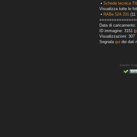
•
Scheda tecnica T
Visualizza tutte le fot
•
RABe 524 201
(11 
===============
Data di caricamento:
ID immagine: 3151 (
Visualizzazioni: 307
Segnala
qui
dei dati 
Sandro Gug