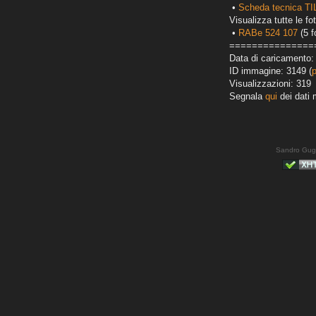
•
Scheda tecnica T
Visualizza tutte le fot
•
RABe 524 107
(5 f
===============
Data di caricamento:
ID immagine: 3149 (
Visualizzazioni: 319
Segnala
qui
dei dati 
Sandro Gug