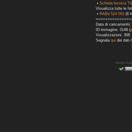
•
Scheda tecnica T
Visualizza tutte le fot
•
RABe 524 001
(6 f
===============
Data di caricamento:
ID immagine: 3148 (
Visualizzazioni: 308
Segnala
qui
dei dati 
Sandro Gug