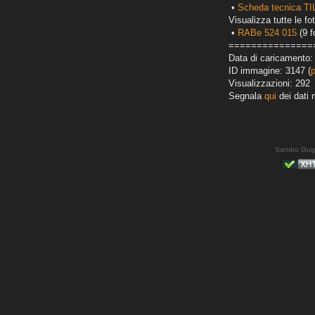
•
Scheda tecnica T
Visualizza tutte le fot
•
RABe 524 015
(9 f
===============
Data di caricamento:
ID immagine: 3147 (
Visualizzazioni: 292
Segnala
qui
dei dati 
Sandro Gug