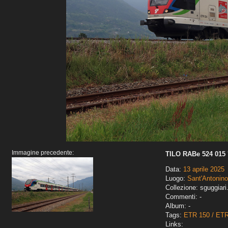
Immagine precedente:
TILO RABe 524 015 '
Data:
13 aprile 2025
Luogo:
Sant'Antonino
Collezione: sguggiari
Commenti: -
Album: -
Tags:
ETR 150 / ET
Links: