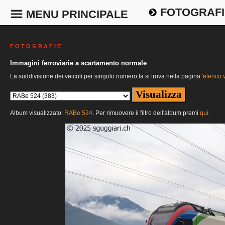
FOTOGRAFI
MENU PRINCIPALE
F O T O G R A F I E
Immagini ferroviarie a scartamento normale
La suddivisione dei veicoli per singolo numero la si trova nella pagina
'elenco v
Album visualizzato:
RABe 524
. Per rimuovere il filtro dell'album premi
qui
.