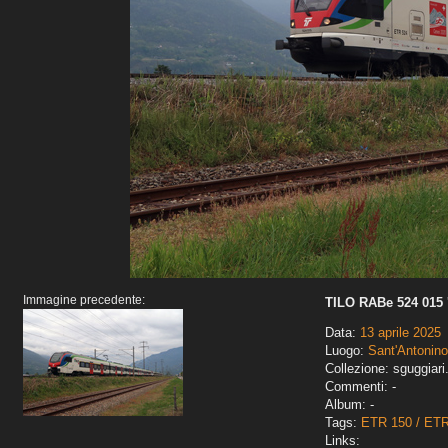
Immagine precedente:
TILO RABe 524 015 '
Data:
13 aprile 2025
Luogo:
Sant'Antonino
Collezione: sguggiari
Commenti: -
Album: -
Tags:
ETR 150 / ET
Links: