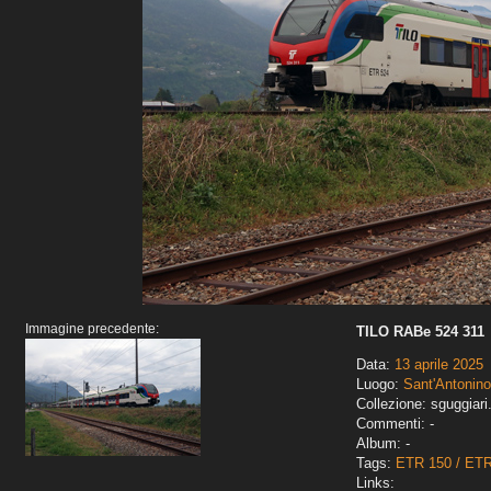
Immagine precedente:
TILO RABe 524 311
Data:
13 aprile 2025
Luogo:
Sant'Antonino
Collezione: sguggiari
Commenti: -
Album: -
Tags:
ETR 150 / ET
Links: