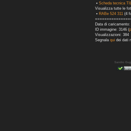
•
Scheda tecnica TI
Visualizza tutte le fot
•
RABe 524 311
(4 f
===============
Data di caricamento:
ID immagine: 3146 (
Visualizzazioni: 384
Segnala
qui
dei dati 
Sandro Gug