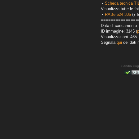
•
Scheda tecnica TI
Visualizza tutte le fot
•
RABe 524 305
(7 f
===============
Data di caricamento:
ID immagine: 3145 (
Visualizzazioni: 465
Segnala
qui
dei dati 
Sandro Gug