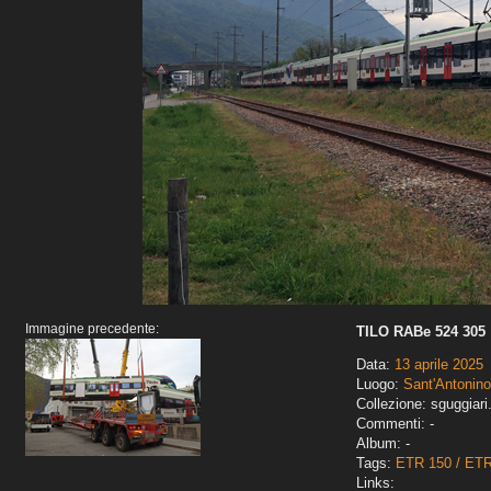
Immagine precedente:
TILO RABe 524 305
Data:
13 aprile 2025
Luogo:
Sant'Antonino
Collezione: sguggiari
Commenti: -
Album: -
Tags:
ETR 150 / ET
Links: