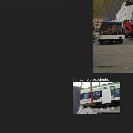
Immagine precedente: