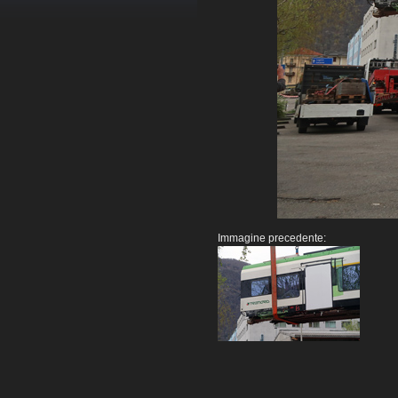
Immagine precedente: