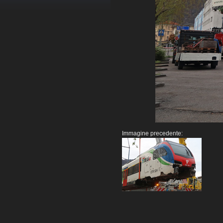
Immagine precedente: