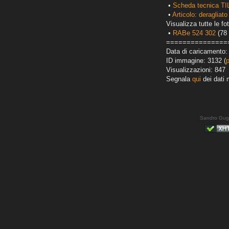
•
Scheda tecnica TI
•
Articolo: deragliato
Visualizza tutte le fot
•
RABe 524 302
(78 
===============
Data di caricamento:
ID immagine: 3132 (
Visualizzazioni: 847
Segnala
qui
dei dati 
Sandro Gug