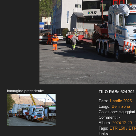
Immagine precedente:
TILO RABe 524 302
Data:
1 aprile 2025
Luogo:
Bellinzona
Collezione: sguggiari
Commenti: -
Album:
2024.12.20 - 
Tags:
ETR 150 / ET
Links: