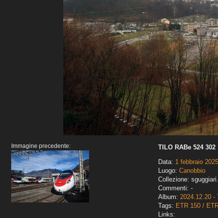
Immagine precedente:
TILO RABe 524 302
Data:
1 febbraio 202
Luogo:
Canobbio
Collezione: sguggiari
Commenti: -
Album:
2024.12.20 - 
Tags:
ETR 150 / ET
Links: