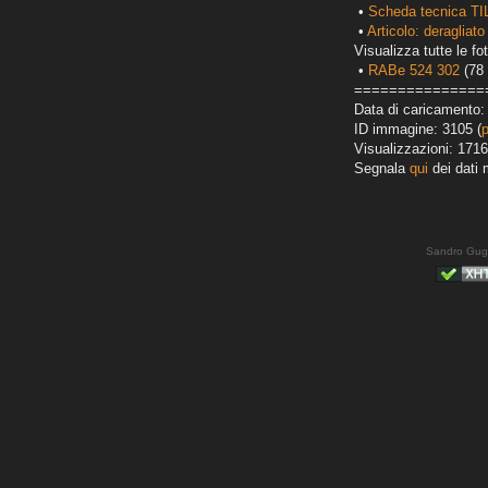
•
Scheda tecnica TI
•
Articolo: deragliato
Visualizza tutte le fot
•
RABe 524 302
(78 
===============
Data di caricamento:
ID immagine: 3105 (
Visualizzazioni: 1716
Segnala
qui
dei dati 
Sandro Gug