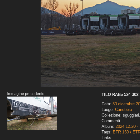
Immagine precedente:
TILO RABe 524 302
Data:
30 dicembre 2
Luogo:
Canobbio
Collezione: sguggiari
Commenti: -
Album:
2024.12.20 - 
Tags:
ETR 150 / ET
Links: