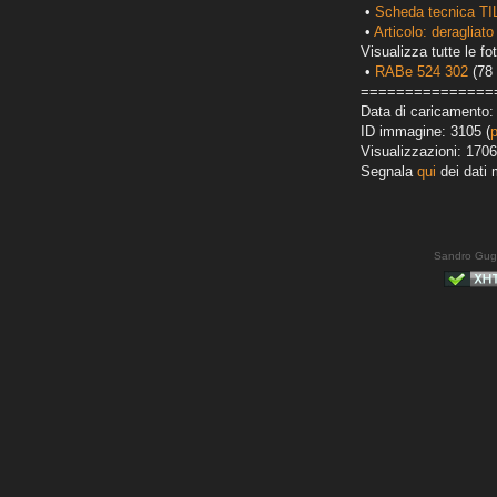
•
Scheda tecnica TI
•
Articolo: deragliato
Visualizza tutte le fot
•
RABe 524 302
(78 
===============
Data di caricamento:
ID immagine: 3105 (
Visualizzazioni: 1706
Segnala
qui
dei dati 
Sandro Gug