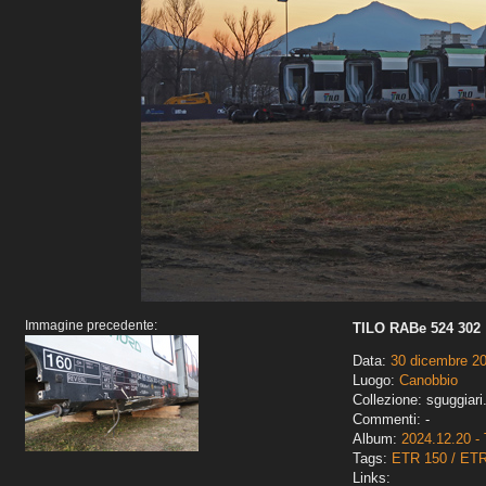
Immagine precedente:
TILO RABe 524 302
Data:
30 dicembre 2
Luogo:
Canobbio
Collezione: sguggiari
Commenti: -
Album:
2024.12.20 - 
Tags:
ETR 150 / ET
Links: