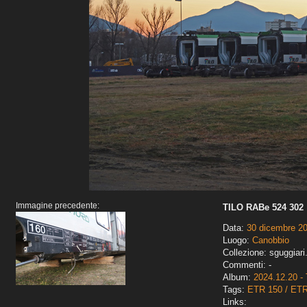
Immagine precedente:
TILO RABe 524 302
Data:
30 dicembre 2
Luogo:
Canobbio
Collezione: sguggiari
Commenti: -
Album:
2024.12.20 - 
Tags:
ETR 150 / ET
Links: