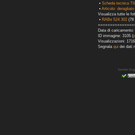
•
Scheda tecnica TI
•
Articolo: deragliato
Visualizza tutte le fot
•
RABe 524 302
(78 
===============
Data di caricamento:
ID immagine: 3105 (
Visualizzazioni: 1716
Segnala
qui
dei dati 
Sandro Gug