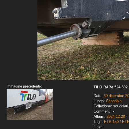
Immagine precedente:
TILO RABe 524 302
Data:
30 dicembre 2
Luogo:
Canobbio
Collezione: sguggiari
Commenti: -
Album:
2024.12.20 - 
Tags:
ETR 150 / ET
Links: