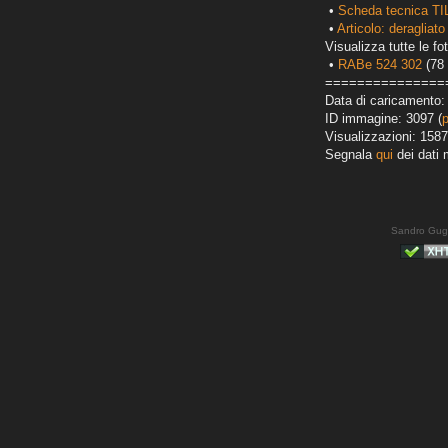
•
Scheda tecnica TI
•
Articolo: deragliato
Visualizza tutte le fot
•
RABe 524 302
(78 
===============
Data di caricamento:
ID immagine: 3097 (
Visualizzazioni: 1587
Segnala
qui
dei dati 
Sandro Gug