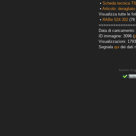
•
Scheda tecnica TI
•
Articolo: deragliato
Visualizza tutte le fot
•
RABe 524 302
(78 
===============
Data di caricamento:
ID immagine: 3096 (
Visualizzazioni: 1793
Segnala
qui
dei dati 
Sandro Gug