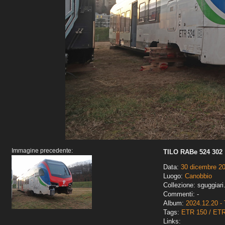
Immagine precedente:
TILO RABe 524 302
Data:
30 dicembre 2
Luogo:
Canobbio
Collezione: sguggiari
Commenti: -
Album:
2024.12.20 - 
Tags:
ETR 150 / ET
Links: