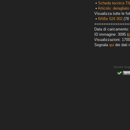
•
Scheda tecnica TI
•
Articolo: deragliato
Visualizza tutte le fot
•
RABe 524 302
(78 
===============
Data di caricamento:
ID immagine: 3095 (
Visualizzazioni: 1700
Segnala
qui
dei dati 
Sandro Gug