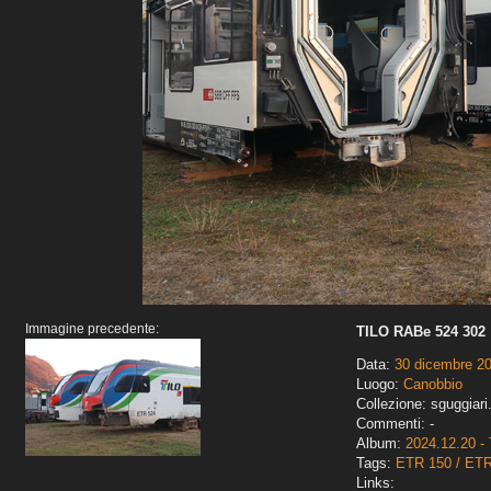
Immagine precedente:
TILO RABe 524 302
Data:
30 dicembre 2
Luogo:
Canobbio
Collezione: sguggiari
Commenti: -
Album:
2024.12.20 - 
Tags:
ETR 150 / ET
Links: