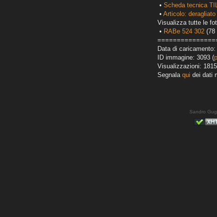
•
Scheda tecnica TI
•
Articolo: deragliato
Visualizza tutte le fot
•
RABe 524 302
(78 
===============
Data di caricamento:
ID immagine: 3093 (
Visualizzazioni: 1815
Segnala
qui
dei dati 
Sandro Gug