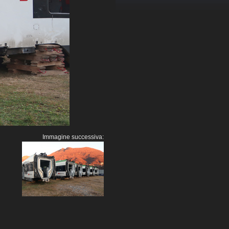
Immagine successiva: