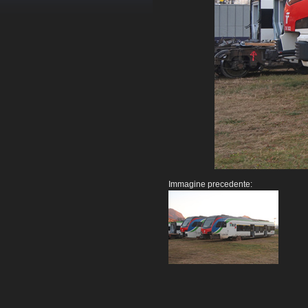
Immagine precedente: