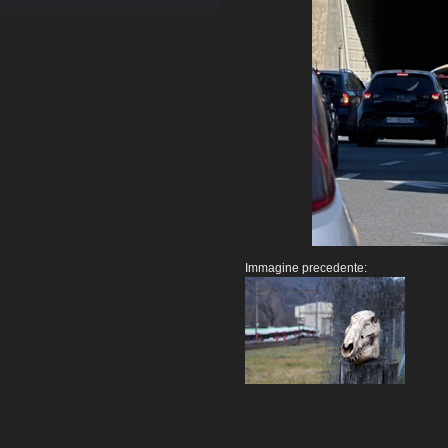
Immagine precedente: