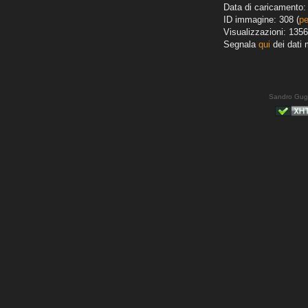
Data di caricamento: 
ID immagine: 308 (
pe
Visualizzazioni: 1356
Segnala
qui
dei dati 
Sandro Gug