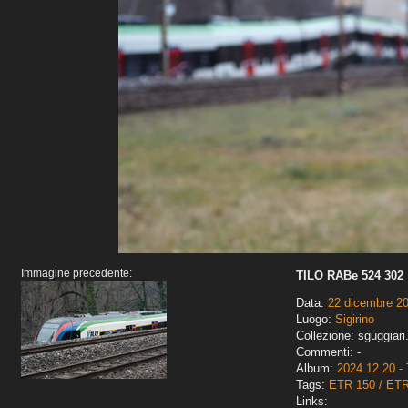
Immagine precedente:
TILO RABe 524 302
Data:
22 dicembre 2
Luogo:
Sigirino
Collezione: sguggiari
Commenti: -
Album:
2024.12.20 - 
Tags:
ETR 150 / ET
Links: