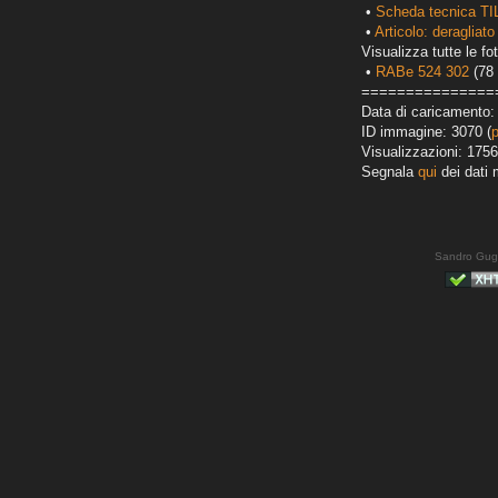
•
Scheda tecnica TI
•
Articolo: deragliato
Visualizza tutte le fot
•
RABe 524 302
(78 
===============
Data di caricamento:
ID immagine: 3070 (
Visualizzazioni: 1756
Segnala
qui
dei dati 
Sandro Gug