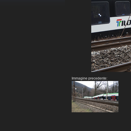
Immagine precedente: