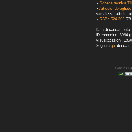
•
Scheda tecnica TI
•
Articolo: deragliato
Visualizza tutte le fot
•
RABe 524 302
(78 
===============
Data di caricamento:
ID immagine: 3064 (
Visualizzazioni: 1850
Segnala
qui
dei dati 
Sandro Gug