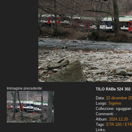
Immagine precedente:
TILO RABe 524 302 
Data:
22 dicembre 2
Luogo:
Sigirino
Collezione: sguggiari
Commenti: -
Album:
2024.12.20 - 
Tags:
ETR 150 / ET
Links: