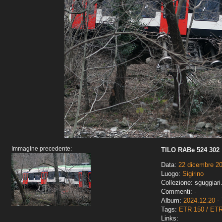
Immagine precedente:
TILO RABe 524 302
Data:
22 dicembre 2
Luogo:
Sigirino
Collezione: sguggiari
Commenti: -
Album:
2024.12.20 - 
Tags:
ETR 150 / ET
Links: