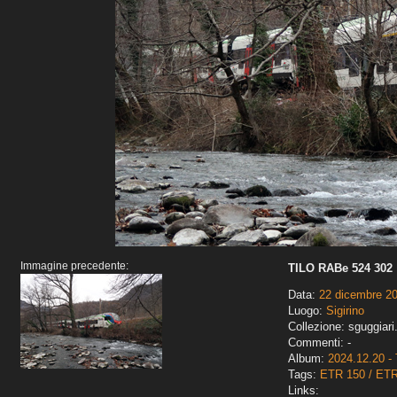
Immagine precedente:
TILO RABe 524 302
Data:
22 dicembre 2
Luogo:
Sigirino
Collezione: sguggiari
Commenti: -
Album:
2024.12.20 - 
Tags:
ETR 150 / ET
Links: