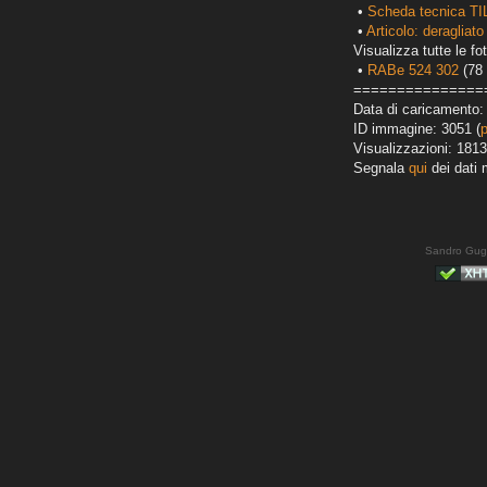
•
Scheda tecnica TI
•
Articolo: deragliato
Visualizza tutte le fot
•
RABe 524 302
(78 
===============
Data di caricamento:
ID immagine: 3051 (
Visualizzazioni: 1813
Segnala
qui
dei dati 
Sandro Gug