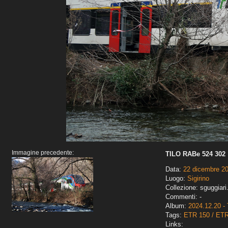
Immagine precedente:
TILO RABe 524 302
Data:
22 dicembre 2
Luogo:
Sigirino
Collezione: sguggiari
Commenti: -
Album:
2024.12.20 - 
Tags:
ETR 150 / ET
Links: