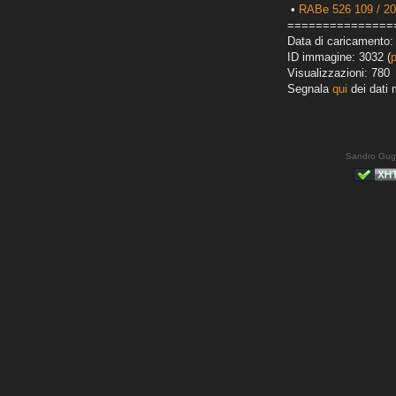
•
RABe 526 109 / 2
===============
Data di caricamento:
ID immagine: 3032 (
Visualizzazioni: 780
Segnala
qui
dei dati 
Sandro Gug