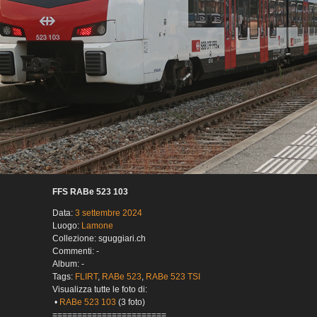
FFS RABe 523 103
Data:
3 settembre 2024
Luogo:
Lamone
Collezione: sguggiari.ch
Commenti: -
Album: -
Tags:
FLIRT
,
RABe 523
,
RABe 523 TSI
Visualizza tutte le foto di:
•
RABe 523 103
(3 foto)
=======================