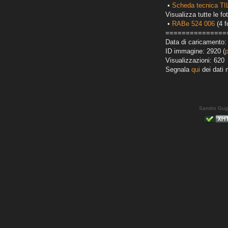
•
Scheda tecnica T
Visualizza tutte le fot
•
RABe 524 006
(4 f
===============
Data di caricamento:
ID immagine: 2920 (
Visualizzazioni: 620
Segnala
qui
dei dati 
Sandro Gug