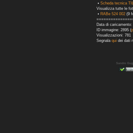
•
Scheda tecnica T
Visualizza tutte le fot
•
RABe 524 002
(9 f
===============
Data di caricamento:
ID immagine: 2895 (
Visualizzazioni: 781
Segnala
qui
dei dati 
Sandro Gug