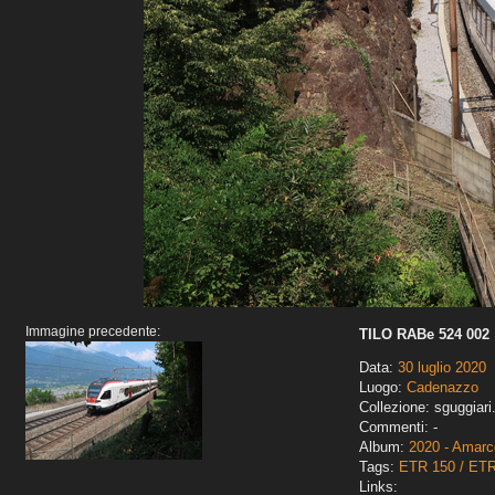
Immagine precedente:
TILO RABe 524 002
Data:
30 luglio 2020
Luogo:
Cadenazzo
Collezione: sguggiari
Commenti: -
Album:
2020 - Amarco
Tags:
ETR 150 / ET
Links: