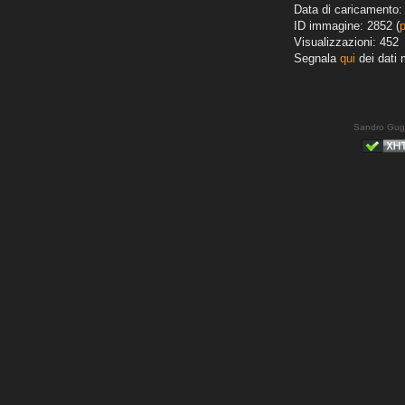
Data di caricamento:
ID immagine: 2852 (
Visualizzazioni: 452
Segnala
qui
dei dati 
Sandro Gug