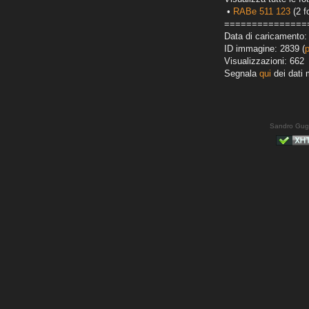
•
RABe 511 123
(2 f
===============
Data di caricamento:
ID immagine: 2839 (
Visualizzazioni: 662
Segnala
qui
dei dati 
Sandro Gug