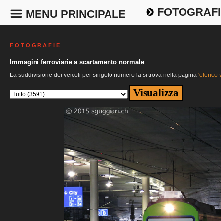
FOTOGRAFI
MENU PRINCIPALE
F O T O G R A F I E
Immagini ferroviarie a scartamento normale
La suddivisione dei veicoli per singolo numero la si trova nella pagina
'elenco v