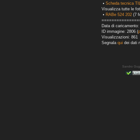
•
Scheda tecnica T
Visualizza tutte le fot
•
RABe 524 202
(7 f
===============
Data di caricamento:
ID immagine: 2806 (
Visualizzazioni: 861
Segnala
qui
dei dati 
Sandro Gug