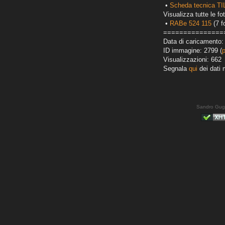
•
Scheda tecnica T
Visualizza tutte le fot
•
RABe 524 115
(7 f
===============
Data di caricamento:
ID immagine: 2799 (
Visualizzazioni: 662
Segnala
qui
dei dati 
Sandro Gug