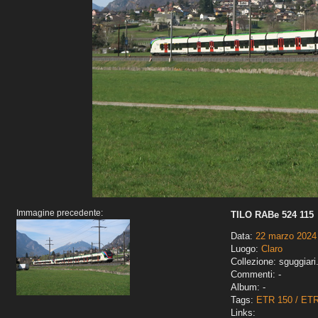
Immagine precedente:
TILO RABe 524 115
Data:
22 marzo 2024
Luogo:
Claro
Collezione: sguggiari
Commenti: -
Album: -
Tags:
ETR 150 / ET
Links: