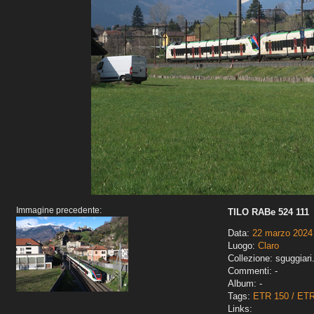
Immagine precedente:
TILO RABe 524 111
Data:
22 marzo 2024
Luogo:
Claro
Collezione: sguggiari
Commenti: -
Album: -
Tags:
ETR 150 / ET
Links: