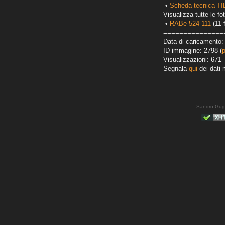
•
Scheda tecnica T
Visualizza tutte le fot
•
RABe 524 111
(11 
===============
Data di caricamento:
ID immagine: 2798 (
Visualizzazioni: 671
Segnala
qui
dei dati 
Sandro Gug