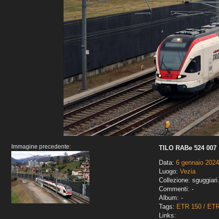
Immagine precedente:
TILO RABe 524 007
Data:
6 gennaio 2024
Luogo:
Vezia
Collezione: sguggiari
Commenti: -
Album: -
Tags:
ETR 150 / ET
Links: