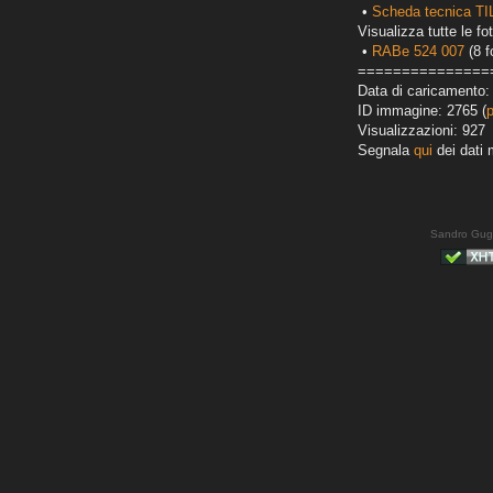
•
Scheda tecnica T
Visualizza tutte le fot
•
RABe 524 007
(8 f
===============
Data di caricamento:
ID immagine: 2765 (
Visualizzazioni: 927
Segnala
qui
dei dati 
Sandro Gug