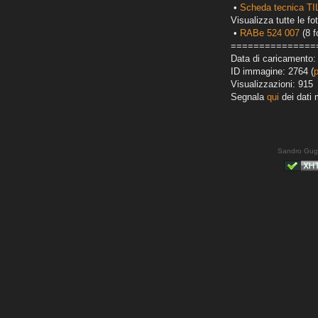
•
Scheda tecnica T
Visualizza tutte le fot
•
RABe 524 007
(8 f
===============
Data di caricamento:
ID immagine: 2764 (
Visualizzazioni: 915
Segnala
qui
dei dati 
Sandro Gug