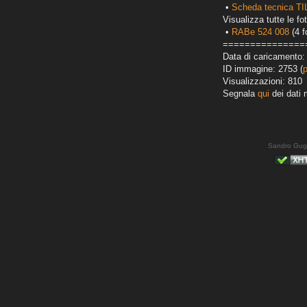
•
Scheda tecnica T
Visualizza tutte le fot
•
RABe 524 008
(4 f
===============
Data di caricamento:
ID immagine: 2753 (
Visualizzazioni: 810
Segnala
qui
dei dati 
Sandro Gug